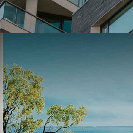
Facil