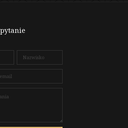
apytanie