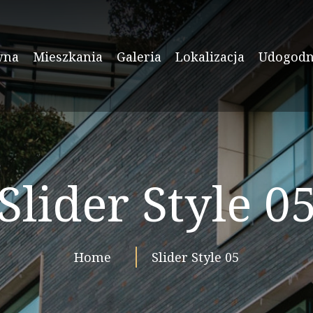
wna
Mieszkania
Galeria
Lokalizacja
Udogodn
Slider Style 0
Home
Slider Style 05