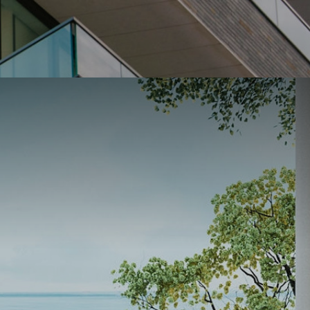
fort,