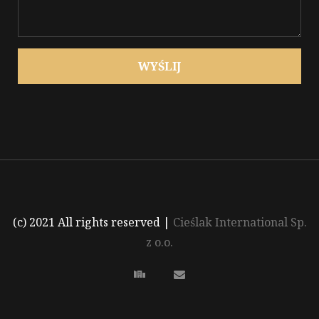
WYŚLIJ
(c) 2021 All rights reserved
|
Cieślak International Sp.
z o.o.