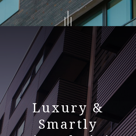
Luxury &
Smartly