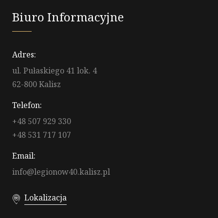
Biuro Informacyjne
Adres:
ul. Pułaskiego 41 lok. 4
62-800 Kalisz
Telefon:
+48 507 929 330
+48 531 717 107
Email:
info@legionow40.kalisz.pl
Lokalizacja