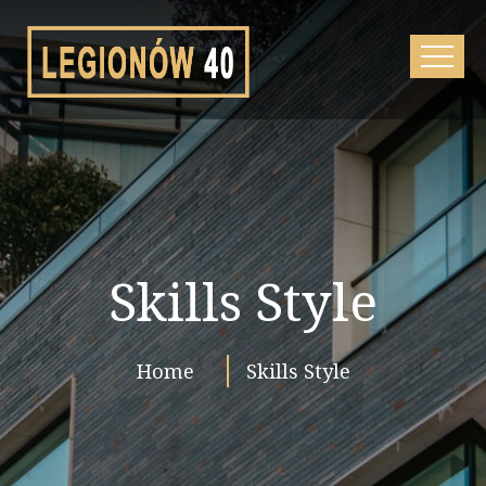
Skills Style
Home
Skills Style