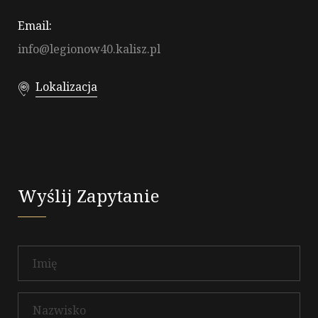
Email:
info@legionow40.kalisz.pl
Lokalizacja
Wyślij Zapytanie