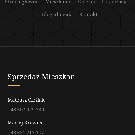
Strona główna
Mieszkania
Galeria
Lokalizacja
Udogodnienia
Kontakt
Sprzedaż Mieszkań
Mateusz Cieślak
+48 507 929 330
Maciej Krawiec
+48 531 717 107