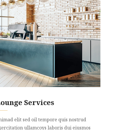
ounge Services
nimad elit sed oil tempore quis nostrud
xercitation ullamcoys laboris dui eiusmos