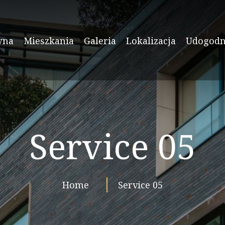
wna
Mieszkania
Galeria
Lokalizacja
Udogodn
Service 05
Home
Service 05