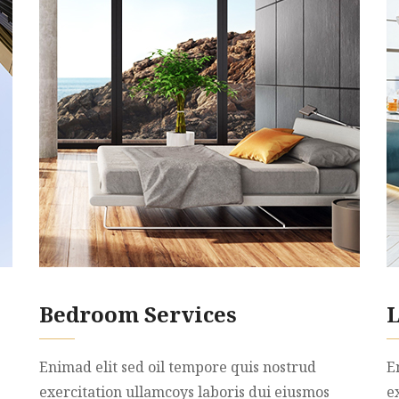
Bedroom Services
L
Enimad elit sed oil tempore quis nostrud
E
exercitation ullamcoys laboris dui eiusmos
e