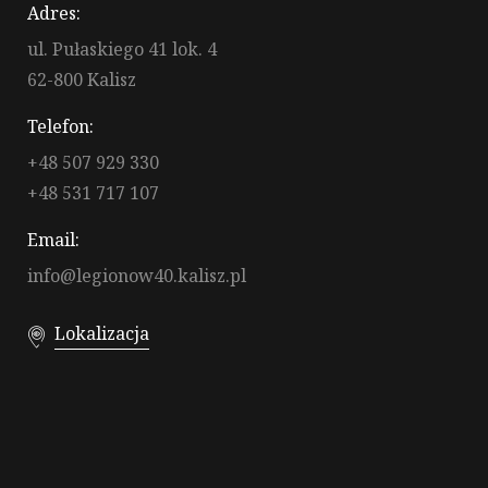
Adres:
ul. Pułaskiego 41 lok. 4
62-800 Kalisz
Telefon:
+48 507 929 330
+48 531 717 107
Email:
info@legionow40.kalisz.pl
Lokalizacja