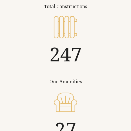
Total Constructions
368
Our Amenities
40