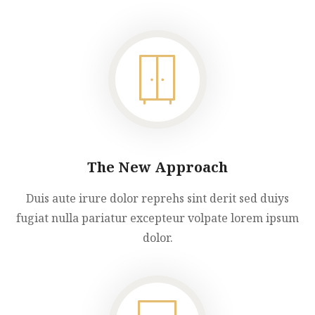
The New Approach
Duis aute irure dolor reprehs sint derit sed duiys
fugiat nulla pariatur excepteur volpate lorem ipsum
dolor.