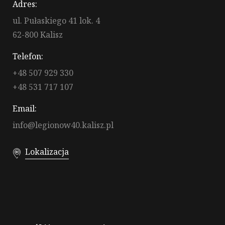
Adres:
ul. Pułaskiego 41 lok. 4
62-800 Kalisz
Telefon:
+48 507 929 330
+48 531 717 107
Email:
info@legionow40.kalisz.pl
Lokalizacja